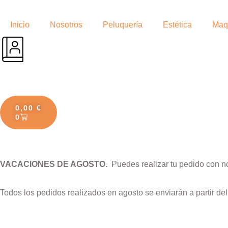
Inicio
Nosotros
Peluquería
Estética
Maqu
0,00
€
0
VACACIONES DE AGOSTO.
Puedes realizar tu pedido con n
Todos los pedidos realizados en agosto se enviarán a partir de