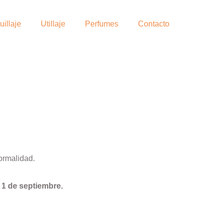
illaje
Utillaje
Perfumes
Contacto
ormalidad.
l
1 de septiembre.