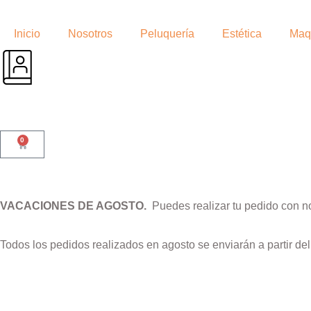
Inicio
Nosotros
Peluquería
Estética
Maqu
0
VACACIONES DE AGOSTO.
Puedes realizar tu pedido con n
Todos los pedidos realizados en agosto se enviarán a partir de