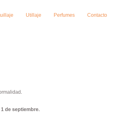
illaje
Utillaje
Perfumes
Contacto
ormalidad.
l
1 de septiembre.