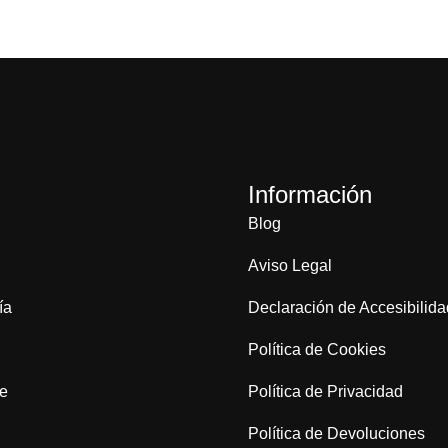
Información
Blog
Aviso Legal
ía
Declaración de Accesibilida
Política de Cookies
je
Política de Privacidad
Política de Devoluciones