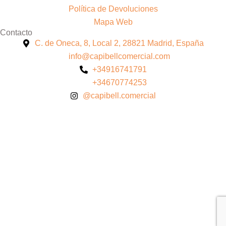
Política de Devoluciones
Mapa Web
Contacto
C. de Oneca, 8, Local 2, 28821 Madrid, España
info@capibellcomercial.com
+34916741791
+34670774253
@capibell.comercial