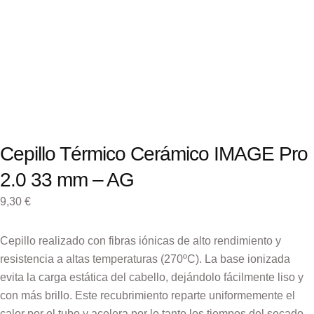
Cepillo Térmico Cerámico IMAGE Pro
2.0 33 mm – AG
9,30
€
Cepillo realizado con fibras iónicas de alto rendimiento y
resistencia a altas temperaturas (270ºC). La base ionizada
evita la carga estática del cabello, dejándolo fácilmente liso y
con más brillo. Este recubrimiento reparte uniformemente el
calor por el tubo y acelera por lo tanto los tiempos del secado.