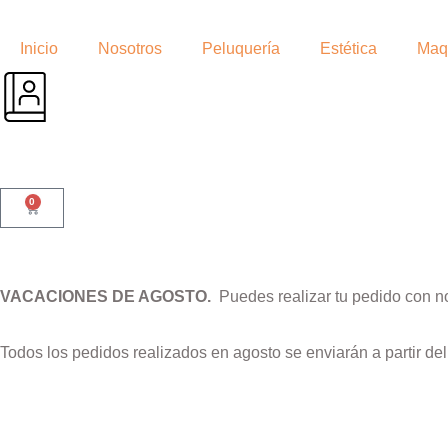
Inicio
Nosotros
Peluquería
Estética
Maqu
0
VACACIONES DE AGOSTO.
Puedes realizar tu pedido con n
Todos los pedidos realizados en agosto se enviarán a partir de