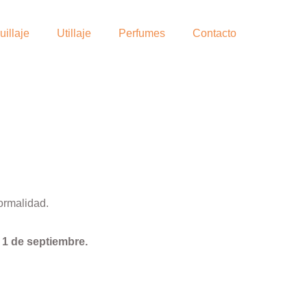
illaje
Utillaje
Perfumes
Contacto
ormalidad.
l
1 de septiembre.