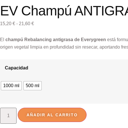
EV Champú ANTIGRAS
15,20
€
-
21,60
€
El
champú Rebalancing antigrasa de Everygreen
está formu
origen vegetal limpia en profundidad sin resecar, aportando fres
Capacidad
1000 ml
500 ml
AÑADIR AL CARRITO