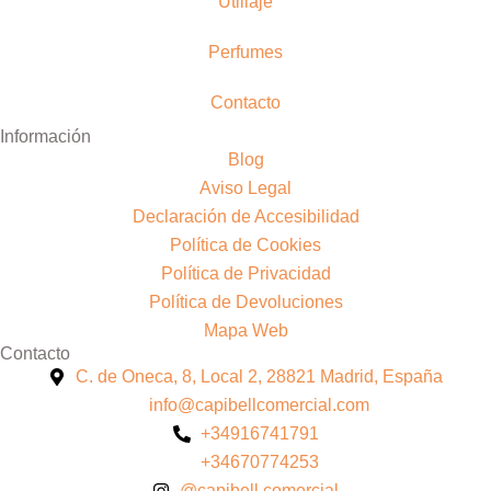
Utillaje
Perfumes
Contacto
Información
Blog
Aviso Legal
Declaración de Accesibilidad
Política de Cookies
Política de Privacidad
Política de Devoluciones
Mapa Web
Contacto
C. de Oneca, 8, Local 2, 28821 Madrid, España
info@capibellcomercial.com
+34916741791
+34670774253
@capibell.comercial