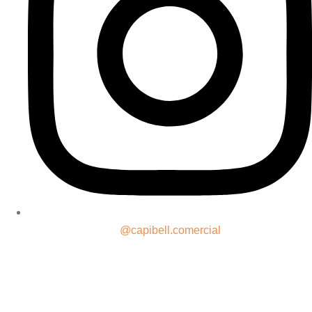
@capibell.comercial