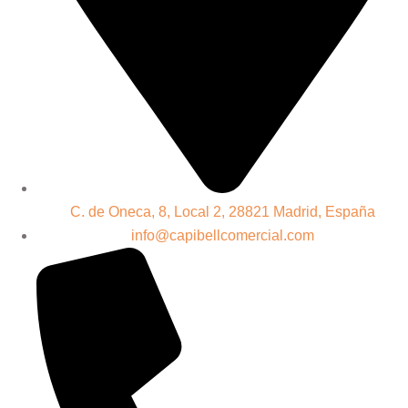
C. de Oneca, 8, Local 2, 28821 Madrid, España
info@capibellcomercial.com