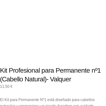
Kit Profesional para Permanente nº1
(Cabello Natural)- Valquer
11,50
€
El Kit para Permanente Nº1 está diseñado para cabellos
naturales y proporciona un rizado duradero con cuidado