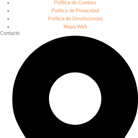
Política de Cookies
Política de Privacidad
Política de Devoluciones
Mapa Web
Contacto