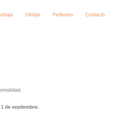
illaje
Utillaje
Perfumes
Contacto
ormalidad.
l
1 de septiembre.