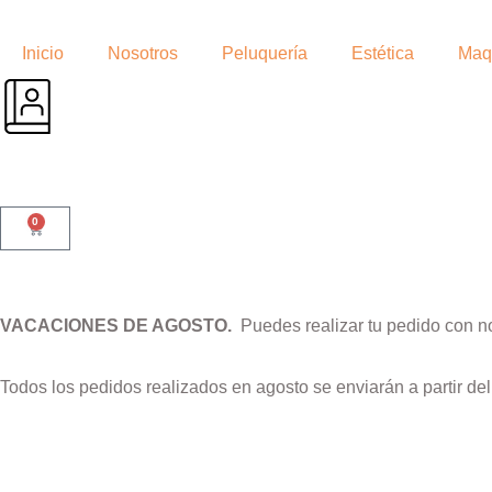
Inicio
Nosotros
Peluquería
Estética
Maqu
0
VACACIONES DE AGOSTO.
Puedes realizar tu pedido con n
Todos los pedidos realizados en agosto se enviarán a partir de