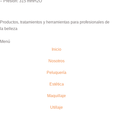
– Presión: 315 mmH2O
Productos, tratamientos y herramientas para profesionales de
la belleza
Menú
Inicio
Nosotros
Peluquería
Estética
Maquillaje
Utillaje