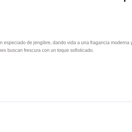
 especiado de jengibre, dando vida a una fragancia moderna y 
nes buscan frescura con un toque sofisticado.