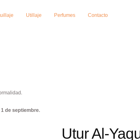
illaje
Utillaje
Perfumes
Contacto
ormalidad.
l
1 de septiembre.
Utur Al-Yaq