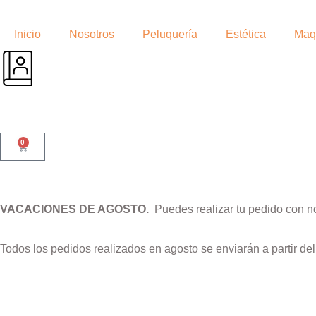
Inicio
Nosotros
Peluquería
Estética
Maqu
0
VACACIONES DE AGOSTO.
Puedes realizar tu pedido con n
Todos los pedidos realizados en agosto se enviarán a partir de