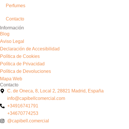
Perfumes
Contacto
Información
Blog
Aviso Legal
Declaración de Accesibilidad
Política de Cookies
Política de Privacidad
Política de Devoluciones
Mapa Web
Contacto
C. de Oneca, 8, Local 2, 28821 Madrid, España
info@capibellcomercial.com
+34916741791
+34670774253
@capibell.comercial