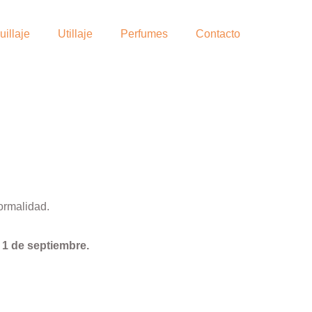
illaje
Utillaje
Perfumes
Contacto
ormalidad.
l
1 de septiembre.