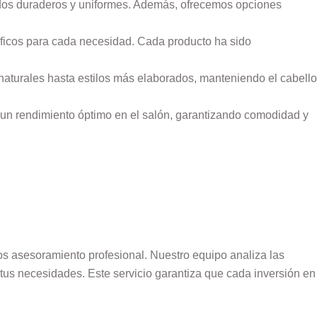
ados duraderos y uniformes. Además, ofrecemos opciones
ecíficos para cada necesidad. Cada producto ha sido
naturales hasta estilos más elaborados, manteniendo el cabello
un rendimiento óptimo en el salón, garantizando comodidad y
os asesoramiento profesional. Nuestro equipo analiza las
a tus necesidades. Este servicio garantiza que cada inversión en