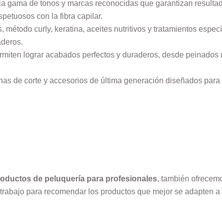
lia gama de tonos y marcas reconocidas que garantizan result
petuosos con la fibra capilar.
, método curly, keratina, aceites nutritivos y tratamientos esp
aderos.
rmiten lograr acabados perfectos y duraderos, desde peinados 
s de corte y accesorios de última generación diseñados para 
roductos de peluquería para profesionales
, también ofrecem
 de trabajo para recomendar los productos que mejor se adapten 