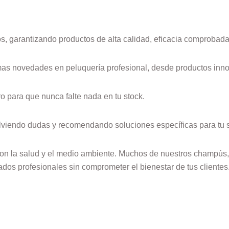
 garantizando productos de alta calidad, eficacia comprobada 
imas novedades en peluquería profesional, desde productos inn
ro para que nunca falte nada en tu stock.
iendo dudas y recomendando soluciones específicas para tu s
n la salud y el medio ambiente. Muchos de nuestros champús, t
tados profesionales sin comprometer el bienestar de tus clientes