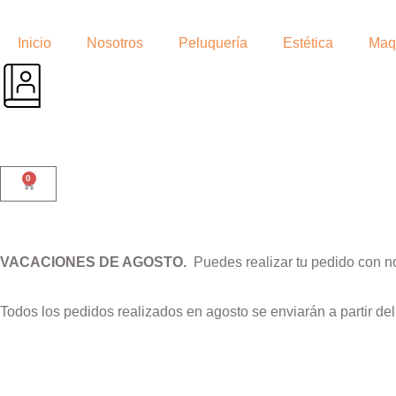
Inicio
Nosotros
Peluquería
Estética
Maqu
0
VACACIONES DE AGOSTO.
Puedes realizar tu pedido con n
Todos los pedidos realizados en agosto se enviarán a partir de