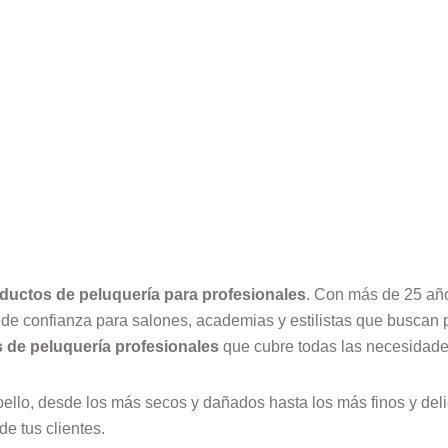
ductos de peluquería para profesionales
. Con más de 25 años
e confianza para salones, academias y estilistas que buscan p
 de peluquería profesionales
que cubre todas las necesidades
llo, desde los más secos y dañados hasta los más finos y deli
de tus clientes.