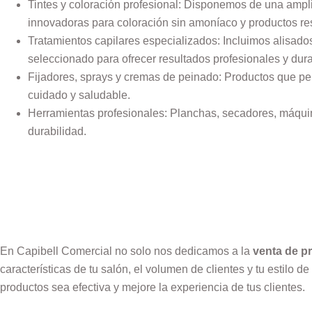
Tintes y coloración profesional: Disponemos de una amp
innovadoras para coloración sin amoníaco y productos res
Tratamientos capilares especializados: Incluimos alisados
seleccionado para ofrecer resultados profesionales y dur
Fijadores, sprays y cremas de peinado: Productos que pe
cuidado y saludable.
Herramientas profesionales:
Planchas, secadores, máquina
durabilidad.
En Capibell Comercial no solo nos dedicamos a la
venta de p
características de tu salón, el volumen de clientes y tu estilo
productos sea efectiva y mejore la experiencia de tus clientes.