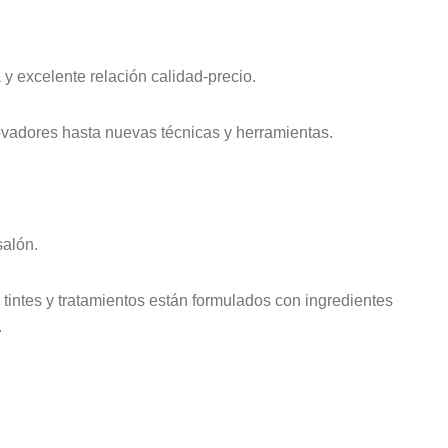
y excelente relación calidad-precio.
ovadores hasta nuevas técnicas y herramientas.
alón.
intes y tratamientos están formulados con ingredientes
.