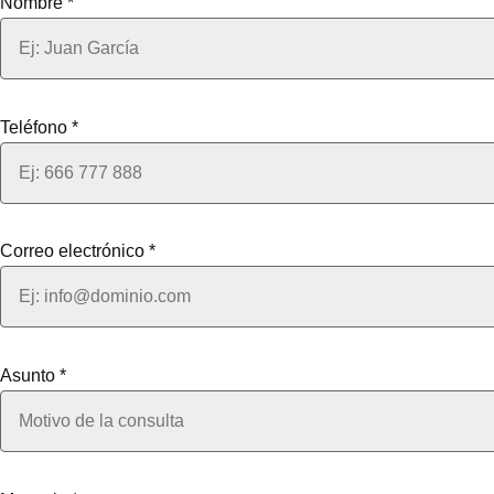
Nombre *
Teléfono *
Correo electrónico *
Asunto *