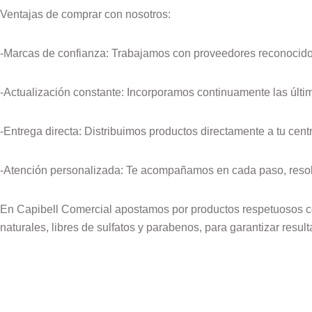
Ventajas de comprar con nosotros:
-Marcas de confianza: Trabajamos con proveedores reconocidos,
-Actualización constante: Incorporamos continuamente las últ
-Entrega directa: Distribuimos productos directamente a tu cent
-Atención personalizada:
Te acompañamos en cada paso, resolv
En Capibell Comercial apostamos por productos respetuosos co
naturales, libres de sulfatos y parabenos, para garantizar resul