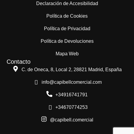
Declaración de Accesibilidad
Política de Cookies
Política de Privacidad
Política de Devoluciones
Mapa Web
Contacto
C. de Oneca, 8, Local 2, 28821 Madrid, España
info@capibellcomercial.com
+34916741791
+34670774253
@capibell.comercial