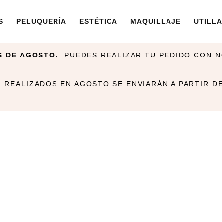
S
PELUQUERÍA
ESTÉTICA
MAQUILLAJE
UTILLA
S DE AGOSTO.
PUEDES REALIZAR TU PEDIDO CON 
 REALIZADOS EN AGOSTO SE ENVIARÁN A PARTIR D