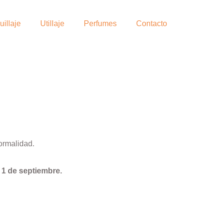
illaje
Utillaje
Perfumes
Contacto
ormalidad.
l
1 de septiembre.