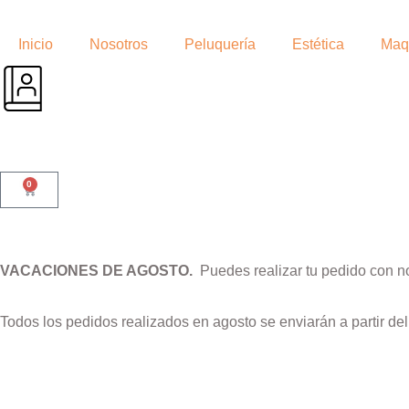
Inicio
Nosotros
Peluquería
Estética
Maqu
0
VACACIONES DE AGOSTO.
Puedes realizar tu pedido con n
Todos los pedidos realizados en agosto se enviarán a partir de